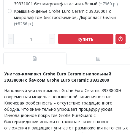
39331001 без микролифта альпин-белый
(+7960 р.)
Крышка-сиденье Grohe Euro Ceramic 39330001 с
микролифтом быстросъемное, Дюропласт белый
(+8236 р.)
Купить
Унитаз-компакт Grohe Euro Ceramic напольный
3933800H с бачком Grohe Euro Ceramic 39332000
Напольный унитаз-компакт Grohe Euro Ceramic 3933800H –
современная модель с повышенной гигиеничностью.
Ключевая особенность – отсутствие традиционного
ободка
,
что значительно упрощает процедуру ухода.
Инновационное покрытие Grohe PureGuard с
бактерицидными ионами отталкивает известковые
отложения и защищает унитаз от размножения патогенных