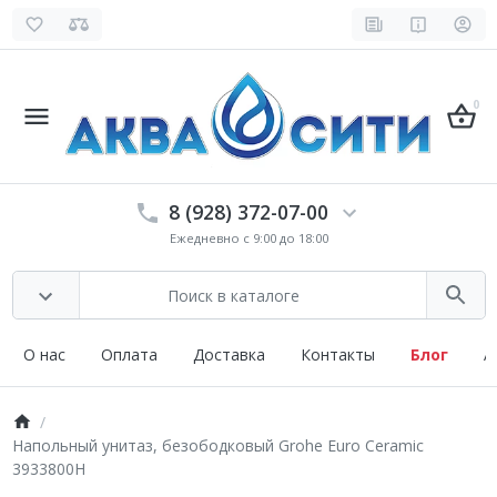
0
8 (928) 372-07-00
Ежедневно с 9:00 до 18:00
О нас
Оплата
Доставка
Контакты
Блог
А
Напольный унитаз, безободковый Grohe Euro Ceramic
3933800H