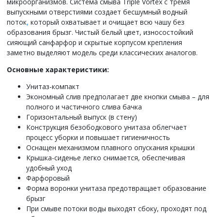
микроорганизмов. Система смыва Triple Vortex с тремя
выпускными отверстиями создает бесшумный водный
поток
,
который охватывает и очищает всю чашу без
образования брызг. Чистый белый цвет, износостойкий
сияющий санфарфор и скрытые корпусом крепления
заметно выделяют модель среди классических аналогов.
Основные характеристики:
Унитаз-компакт
Экономный слив предполагает две кнопки смыва – для
полного и частичного слива бачка
Горизонтальный выпуск (в стену)
Конструкция безободкового унитаза облегчает
процесс уборки и повышает гигиеничность
Оснащен механизмом плавного опускания крышки
Крышка-сиденье легко снимается, обеспечивая
удобный уход
Фарфоровый
Форма воронки унитаза предотвращает образование
брызг
При смыве потоки воды выходят сбоку, проходят под