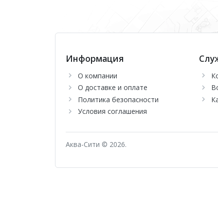
Информация
Слу
О компании
К
О доставке и оплате
В
Политика безопасности
К
Условия соглашения
Аква-Сити © 2026.