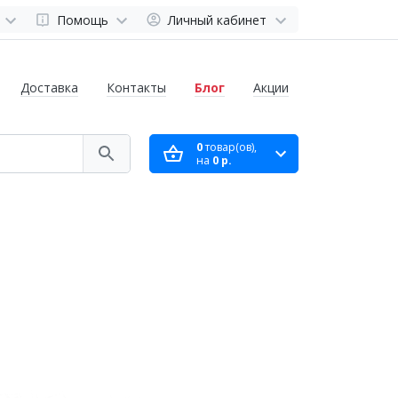
Помощь
Личный кабинет
Доставка
Контакты
Блог
Акции
0
товар(ов),
на
0 р.