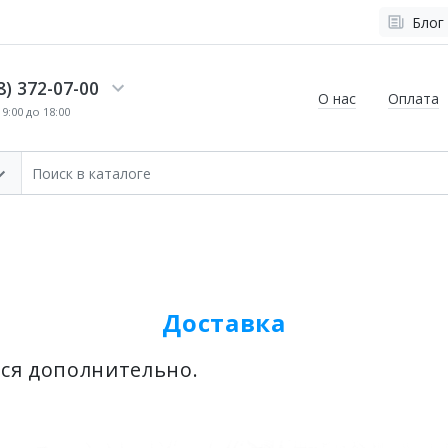
Блог
8) 372-07-00
О нас
Оплата
9:00 до 18:00
Доставка
ся дополнительно.