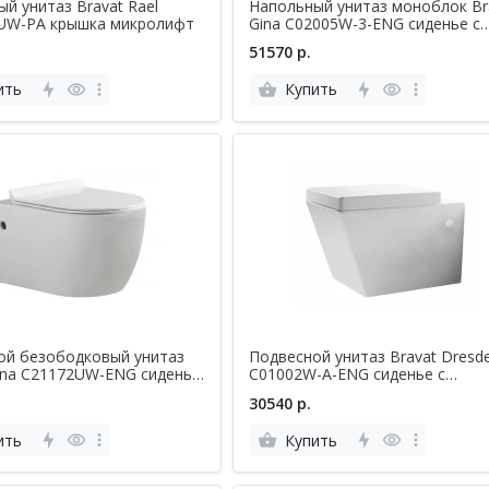
й унитаз Bravat Rael
Напольный унитаз моноблок Br
UW-PA крышка микролифт
Gina C02005W-3-ENG сиденье с
микролифтом, белый
51570 р.
ить
Купить
ой безободковый унитаз
Подвесной унитаз Bravat Dresd
ina C21172UW-ENG сиденье
C01002W-A-ENG сиденье с
лифтом, белый
микролифтом, белый
30540 р.
ить
Купить