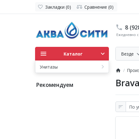
Закладки (0)
Сравнение (0)
8 (92
Ежедневно с 
Каталог
Везде
Унитазы
Прои
Brava
Рекомендуем