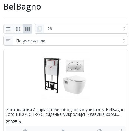
BelBagno
Инсталляция Alcaplast с безободковым унитазом BelBagno
Loto BB070CHR/SC, сиденье микролифт, клавиша хром,
комплект
29025 р.