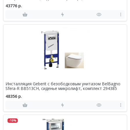
43776 р.
Инсталляция Geberit с безободковым унитазом BelBagno
Sfera-R BB513CH, сиденье микролифт, комплект 294385
48356 р.
-10%