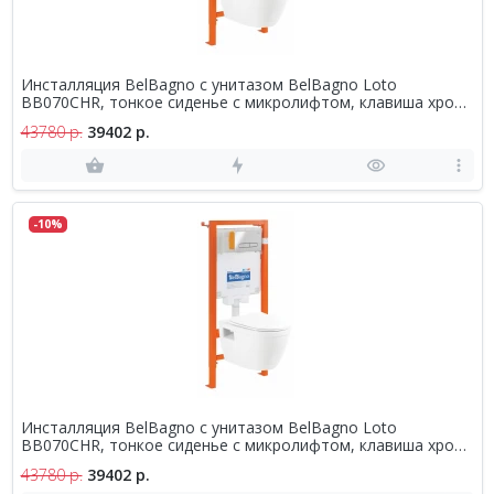
Инсталляция BelBagno с унитазом BelBagno Loto
BB070CHR, тонкое сиденье с микролифтом, клавиша хром,
комплект 4 в 1
43780 р.
39402 р.
-10%
Инсталляция BelBagno с унитазом BelBagno Loto
BB070CHR, тонкое сиденье с микролифтом, клавиша хром,
комплект 4 в 1
43780 р.
39402 р.