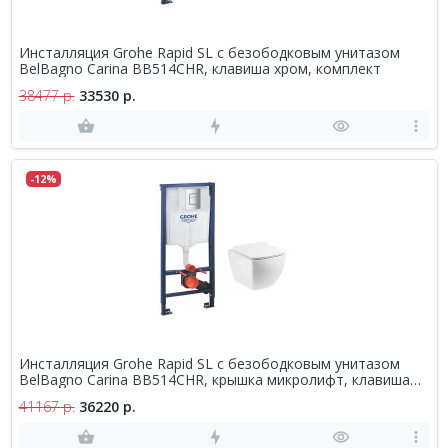
Инсталляция Grohe Rapid SL c безободковым унитазом
BelBagno Carina BB514CHR, клавиша хром, комплект
38477 р.
33530 р.
-12%
Инсталляция Grohe Rapid SL c безободковым унитазом
BelBagno Carina BB514CHR, крышка микролифт, клавиша
хром, комплект
41167 р.
36220 р.