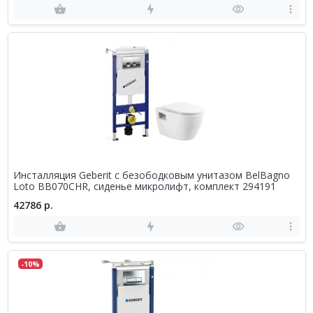
Инсталляция Geberit с безободковым унитазом BelBagno
Loto BB070CHR, сиденье микролифт, комплект 294191
42786 р.
-10%