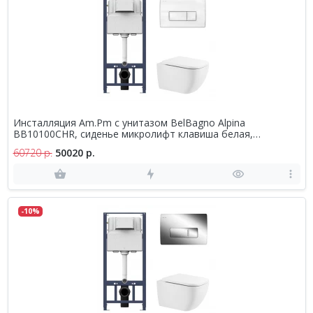
Инсталляция Am.Pm с унитазом BelBagno Alpina
BB10100CHR, сиденье микролифт клавиша белая,
комплект
60720 р.
50020 р.
-10%