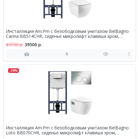
Инсталляция Am.Pm с безободковым унитазом BelBagno
Carina BB514CHR, сиденье микролифт клавиша хром,
комплект
49700 р.
39500 р.
-24%
Инсталляция Am.Pm с безободковым унитазом BelBagno
Loto BB070CHR, сиденье микролифт клавиша хром,
комплект