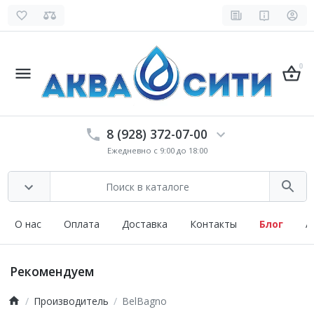
0
8 (928) 372-07-00
Ежедневно с 9:00 до 18:00
О нас
Оплата
Доставка
Контакты
Блог
А
Рекомендуем
Производитель
BelBagno