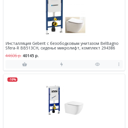
Инсталляция Geberit с безободковым унитазом BelBagno
Sfera-R BB513CH, сиденье микролифт, комплект 294386
44606 р.
40145 р.
-10%