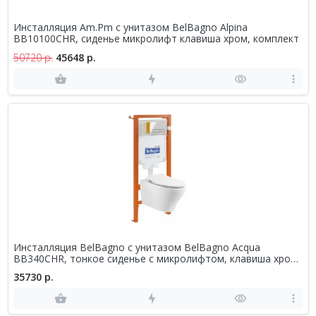
Инсталляция Am.Pm с унитазом BelBagno Alpina
BB10100CHR, сиденье микролифт клавиша хром, комплект
50720 р.
45648 р.
Инсталляция BelBagno с унитазом BelBagno Acqua
BB340CHR, тонкое сиденье с микролифтом, клавиша хром,
комплект 4 в 1
35730 р.