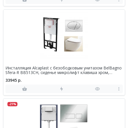
Инсталляция Alcaplast с безободковым унитазом BelBagno
Sfera-R BB513CH, сиденье микролифт клавиша хром,
комплект
33945 р.
-21%