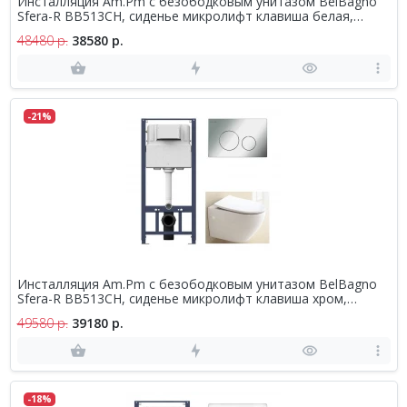
Инсталляция Am.Pm с безободковым унитазом BelBagno
Sfera-R BB513CH, сиденье микролифт клавиша белая,
комплект
48480 р.
38580 р.
-21%
Инсталляция Am.Pm с безободковым унитазом BelBagno
Sfera-R BB513CH, сиденье микролифт клавиша хром,
комплект
49580 р.
39180 р.
-18%