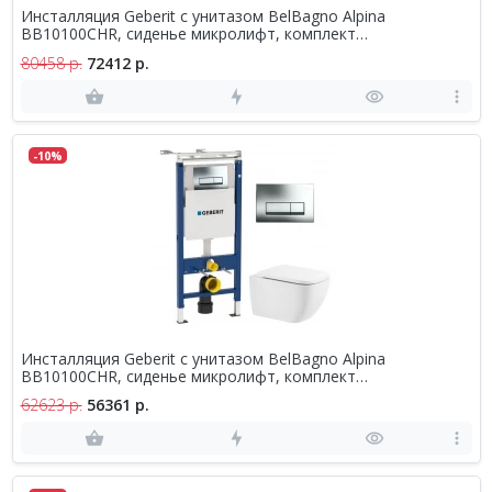
Инсталляция Geberit с унитазом BelBagno Alpina
BB10100CHR, сиденье микролифт, комплект
458.122.21.1/BB10100CHR/BB309SC
80458 р.
72412 р.
-10%
Инсталляция Geberit с унитазом BelBagno Alpina
BB10100CHR, сиденье микролифт, комплект
458.125.21.1/BB10100CHR/BB309SC
62623 р.
56361 р.