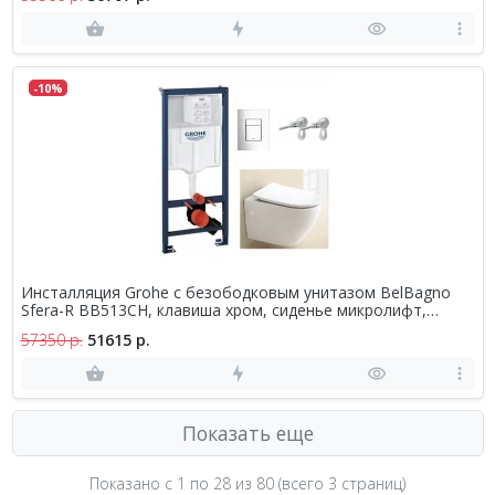
-10%
Инсталляция Grohe с безободковым унитазом BelBagno
Sfera-R BB513CH, клавиша хром, сиденье микролифт,
комплект
57350 р.
51615 р.
Показать еще
Показано с 1 по
28
из 80 (всего 3 страниц)