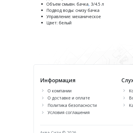
Объем смывн. бачка
,
3/4.5 л
Подвод воды: снизу бачка
Управление: механическое
Цвет: белый
Информация
Слу
О компании
К
О доставке и оплате
В
Политика безопасности
К
Условия соглашения
Аква-Сити © 2026.