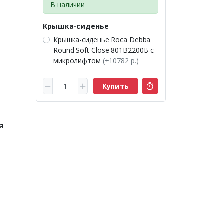
В наличии
Крышка-сиденье
Крышка-сиденье Roca Debba
Round Soft Close 801B2200B с
микролифтом
(+10782 р.)
Купить
я