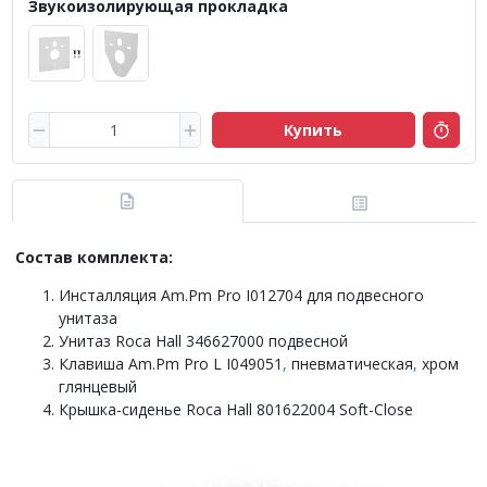
Звукоизолирующая прокладка
Купить
Состав комплекта:
Инсталляция Am.Pm Pro I012704 для подвесного
унитаза
Унитаз Roca Hall 346627000 подвесной
Клавиша Am.Pm Pro L I049051
,
пневматическая
,
хром
глянцевый
Крышка-сиденье Roca Hall 801622004 Soft-Close