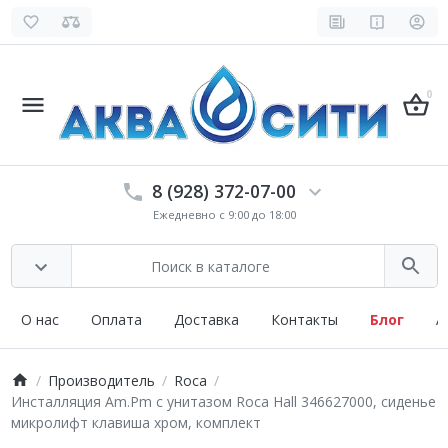
0
8 (928) 372-07-00
Ежедневно с 9:00 до 18:00
О нас
Оплата
Доставка
Контакты
Блог
А
Производитель
Roca
Инсталляция Am.Pm с унитазом Roca Hall 346627000, сиденье
микролифт клавиша хром, комплект