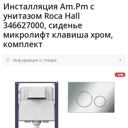
Инсталляция Am.Pm с
унитазом Roca Hall
346627000, сиденье
микролифт клавиша хром,
комплект
Информация о товаре
-10%