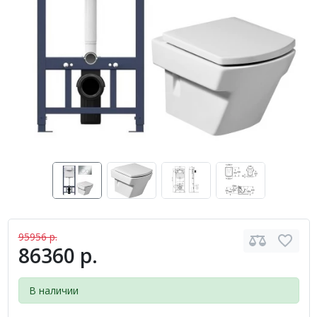
95956 р.
86360 р.
В наличии