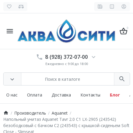
0
8 (928) 372-07-00
Ежедневно с 9:00 до 18:00
О нас
Оплата
Доставка
Контакты
Блог
А
Производитель
Aquanet
Напольный унитаз Aquanet Tavr 2.0 C1 LX-2905 (243542)
безободковый с бачком C2 (243543) с крышкой-сиденьем Soft
Close - Slimseat