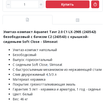
Купить
Унитаз-компакт Aquanet Tavr 2.0 C1 LX-2905 (243542)
безободковый с бачком C2 (243543) с крышкой-
сиденьем Soft Close - Slimseat
Унитаз-компакт напольный
Безободковый
Выпуск: горизонтальный
С сиденьем Soft Close
,
Slimseat
C быстросъемным механизмом из нержавеющей стали
Слив двухрежимный 4
,
5/3 л
Материал: керамика
Покрытие: грязеотталкивающая эмаль
Гарантия: 5 лет - керамика и арматура, 1 год - сиденье
Цвет: белый
Вес: 46 кг